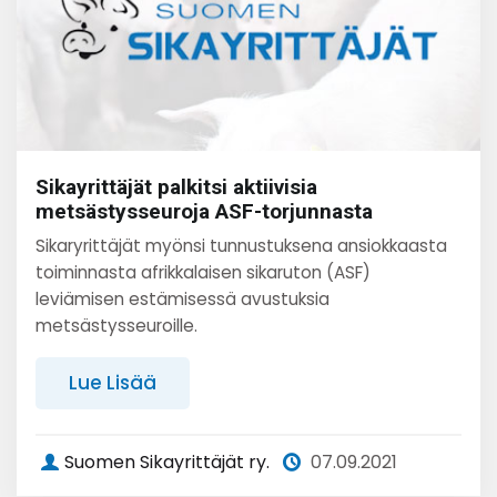
Sikayrittäjät palkitsi aktiivisia
metsästysseuroja ASF-torjunnasta
Sikaryrittäjät myönsi tunnustuksena ansiokkaasta
toiminnasta afrikkalaisen sikaruton (ASF)
leviämisen estämisessä avustuksia
metsästysseuroille.
Lue Lisää
Suomen Sikayrittäjät ry.
07.09.2021