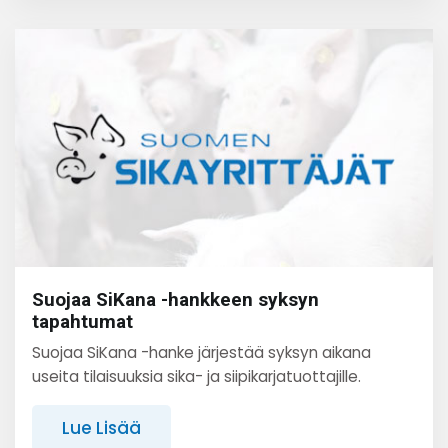
Suojaa SiKana -hankkeen syksyn
tapahtumat
Suojaa SiKana -hanke järjestää syksyn aikana
useita tilaisuuksia sika- ja siipikarjatuottajille.
Lue Lisää