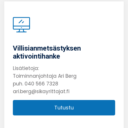
Villisianmetsästyksen
aktivointihanke
Lisätietoja:
Toiminnanjohtaja Ari Berg
puh. 040 566 7328
ari.berg@sikayrittajat.fi
Tutustu