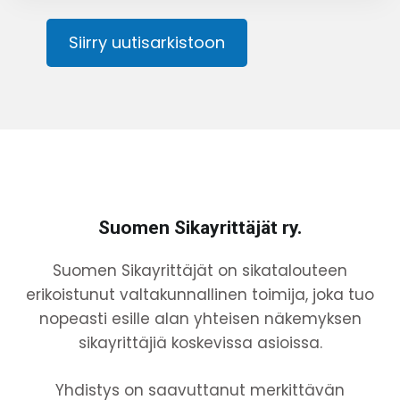
Siirry uutisarkistoon
Suomen Sikayrittäjät ry.
Suomen Sikayrittäjät on sikatalouteen
erikoistunut valtakunnallinen toimija, joka tuo
nopeasti esille alan yhteisen näkemyksen
sikayrittäjiä koskevissa asioissa.
Yhdistys on saavuttanut merkittävän