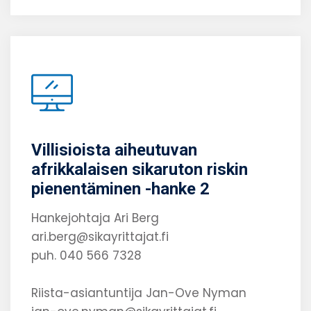
Villisioista aiheutuvan
afrikkalaisen sikaruton riskin
pienentäminen -hanke 2
Hankejohtaja Ari Berg
ari.berg@sikayrittajat.fi
puh. 040 566 7328
Riista-asiantuntija Jan-Ove Nyman