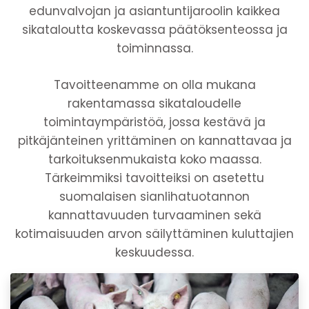
edunvalvojan ja asiantuntijaroolin kaikkea
sikataloutta koskevassa päätöksenteossa ja
toiminnassa.
Tavoitteenamme on olla mukana
rakentamassa sikataloudelle
toimintaympäristöä, jossa kestävä ja
pitkäjänteinen yrittäminen on kannattavaa ja
tarkoituksenmukaista koko maassa.
Tärkeimmiksi tavoitteiksi on asetettu
suomalaisen sianlihatuotannon
kannattavuuden turvaaminen sekä
kotimaisuuden arvon säilyttäminen kuluttajien
keskuudessa.