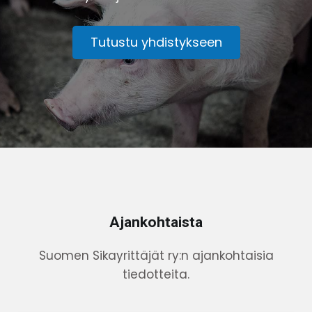
Tutustu yhdistykseen
Ajankohtaista
Suomen Sikayrittäjät ry:n ajankohtaisia
tiedotteita.