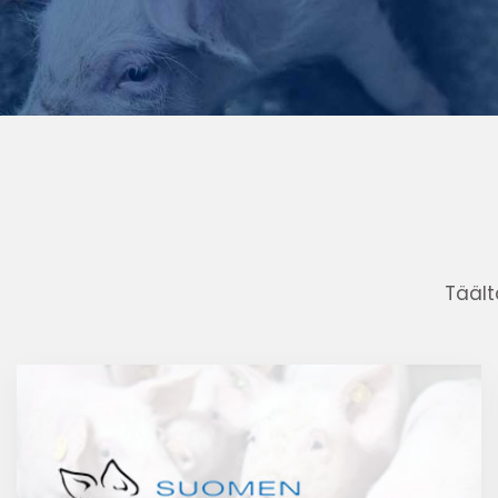
Täält