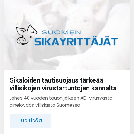
Sikaloiden tautisuojaus tärkeää
villisikojen virustartuntojen kannalta
Lähes 40 vuoden tauon jälkeen AD-virusvasta-
ainelöydös villisiasta Suomessa
Lue Lisää