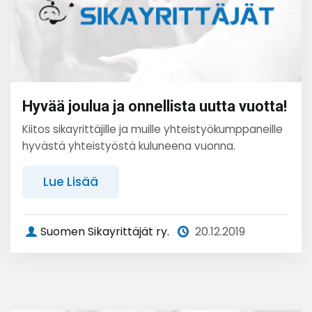
Hyvää joulua ja onnellista uutta vuotta!
Kiitos sikayrittäjille ja muille yhteistyökumppaneille
hyvästä yhteistyöstä kuluneena vuonna.
Lue Lisää
Suomen Sikayrittäjät ry.
20.12.2019