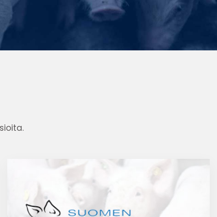
ioita.