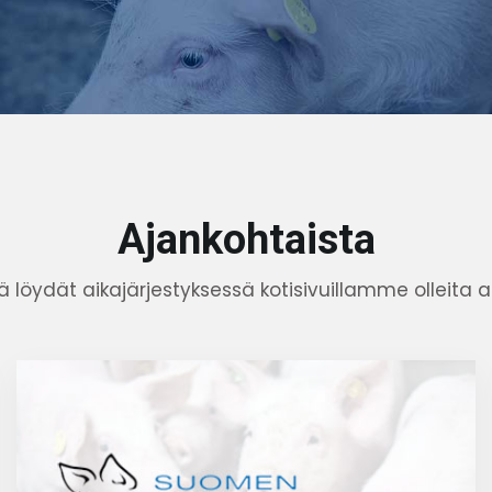
Ajankohtaista
ä löydät aikajärjestyksessä kotisivuillamme olleita as