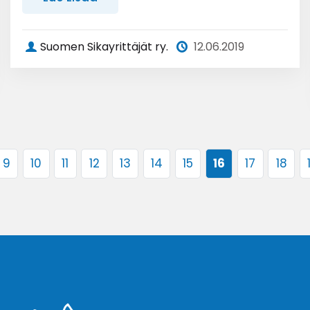
Suomen Sikayrittäjät ry.
12.06.2019
9
10
11
12
13
14
15
16
17
18