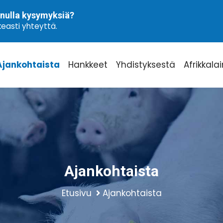
nulla kysymyksiä?
easti yhteyttä.
Ajankohtaista
Hankkeet
Yhdistyksestä
Afrikkala
Ajankohtaista
Etusivu
Ajankohtaista