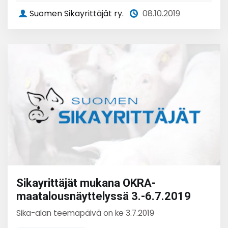
Suomen Sikayrittäjät ry.
08.10.2019
Sikayrittäjät mukana OKRA-
maatalousnäyttelyssä 3.-6.7.2019
Sika-alan teemapäivä on ke 3.7.2019