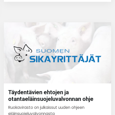
Täydentävien ehtojen ja
otantaeläinsuojeluvalvonnan ohje
Ruokavirasto on julkaissut uuden ohjeen
eläinsuojeluvalvonnasta