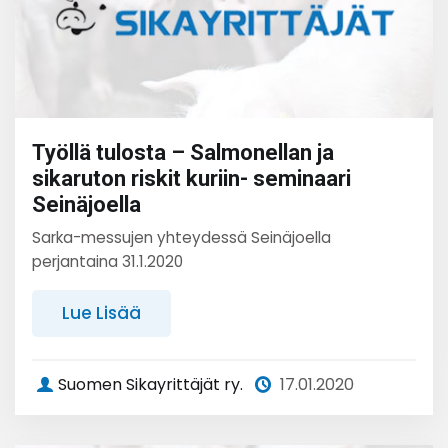
Työllä tulosta – Salmonellan ja
sikaruton riskit kuriin- seminaari
Seinäjoella
Sarka-messujen yhteydessä Seinäjoella
perjantaina 31.1.2020
Lue Lisää
Suomen Sikayrittäjät ry.
17.01.2020