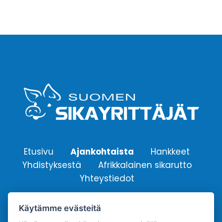
Etusivu
Ajankohtaista
Hankkeet
Yhdistyksestä
Afrikkalainen sikarutto
Yhteystiedot
Käytämme evästeitä
Suomen Sikayrittäjät ry.