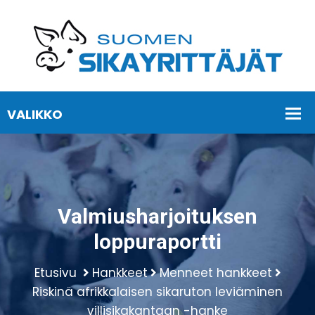
Valmiusharjoituksen
loppuraportti
Etusivu
Hankkeet
Menneet hankkeet
Riskinä afrikkalaisen sikaruton leviäminen
villisikakantaan -hanke