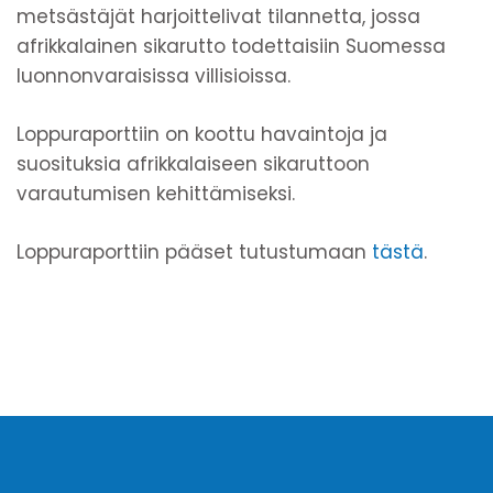
metsästäjät harjoittelivat tilannetta, jossa
afrikkalainen sikarutto todettaisiin Suomessa
luonnonvaraisissa villisioissa.
Loppuraporttiin on koottu havaintoja ja
suosituksia afrikkalaiseen sikaruttoon
varautumisen kehittämiseksi.
Loppuraporttiin pääset tutustumaan
tästä
.