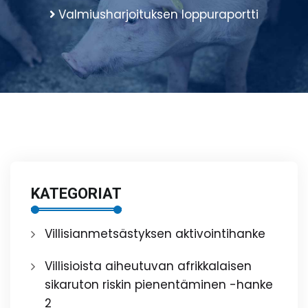
Valmiusharjoituksen loppuraportti
KATEGORIAT
Villisianmetsästyksen aktivointihanke
Villisioista aiheutuvan afrikkalaisen
sikaruton riskin pienentäminen -hanke
2