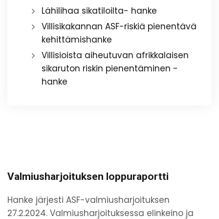
Lähilihaa sikatiloilta- hanke
Villisikakannan ASF-riskiä pienentävä
kehittämishanke
Villisioista aiheutuvan afrikkalaisen
sikaruton riskin pienentäminen -
hanke
Valmiusharjoituksen loppuraportti
Hanke järjesti ASF-valmiusharjoituksen
27.2.2024. Valmiusharjoituksessa elinkeino ja