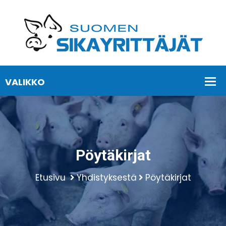
Pöytäkirjat
Etusivu
Yhdistyksestä
Pöytäkirjat