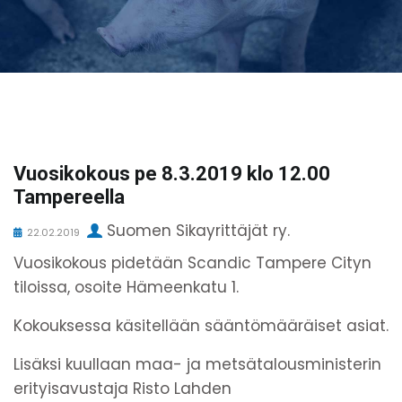
Vuosikokous pe 8.3.2019 klo 12.00
Tampereella
Suomen Sikayrittäjät ry.
22.02.2019
Vuosikokous pidetään Scandic Tampere Cityn
tiloissa, osoite Hämeenkatu 1.
Kokouksessa käsitellään sääntömääräiset asiat.
Lisäksi kuullaan maa- ja metsätalousministerin
erityisavustaja Risto Lahden