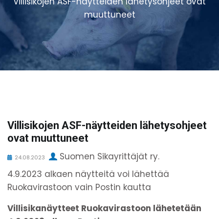
Villisikojen ASF-näytteiden lähetysohjeet ovat
muuttuneet
Villisikojen ASF-näytteiden lähetysohjeet
ovat muuttuneet
Suomen Sikayrittäjät ry.
24.08.2023
4.9.2023 alkaen näytteitä voi lähettää
Ruokavirastoon vain Postin kautta
Villisikanäytteet Ruokavirastoon lähetetään