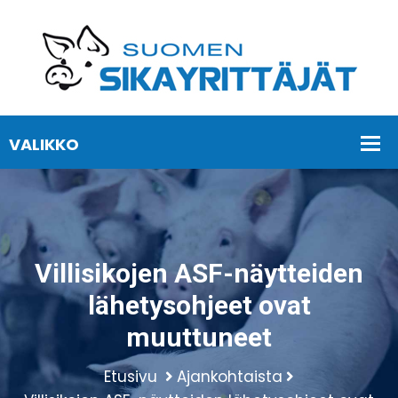
Villisikojen ASF-näytteiden
lähetysohjeet ovat
muuttuneet
Etusivu
Ajankohtaista