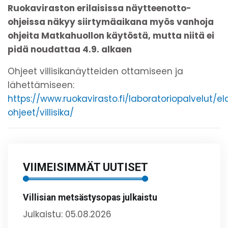
Ruokaviraston erilaisissa näytteenotto-
ohjeissa näkyy siirtymäaikana myös vanhoja
ohjeita Matkahuollon käytöstä, mutta niitä ei
pidä noudattaa 4.9. alkaen
Ohjeet villisikanäytteiden ottamiseen ja
lähettämiseen:
https://www.ruokavirasto.fi/laboratoriopalvelut/e
ohjeet/villisika/
VIIMEISIMMÄT UUTISET
Villisian metsästysopas julkaistu
Julkaistu: 05.08.2026