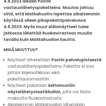
4.9.2023 alkaen Postin
vastauslähetyspaketteina. Muutos johtuu
siitä, että Matkahuolto lopettaa aikaisemmin
käytössä olleen pikapakettipalvelunsa
4.9.2023. Myös muut eläinnäytteet tulee
jatkossa lähettää Ruokavirastoon muulla
tavalla kuin Matkahuollon kautta.
MIKÄ MUUTTUU?
Näytteet lähetetään
Postin palvelupisteestä
vastauslähetyspaketteina. Pakettia ei saa
jättää kirjelaatikkoon eikä
pakettiautomaattiin.
Näytteet pakataan
keltamustiin
näytelähetyslaatikkoihin
, joita voi tilata
maksutta Ruokavirastosta.
Aikaisemmin Matkahuollon lähetyksiin