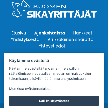
Etusivu
Ajankohtaista
Hankkeet
Yhdistyksestä
Afrikkalainen sikarutto
Yhteystiedot
Käytämme evästeitä
Suomen Sikayrittäjät ry.
Yhdistyksen sähköpostiosoite:
Käytämme evästeitä tarjoamamme sisällön
räätälöimiseen, sosiaalisen median ominaisuuksien
info@sikayrittajat.fi
tukemiseen ja kävijämäärämme analysoimiseen.
Muokkaa evästeasetuksia.
Salli kaikki evästeet