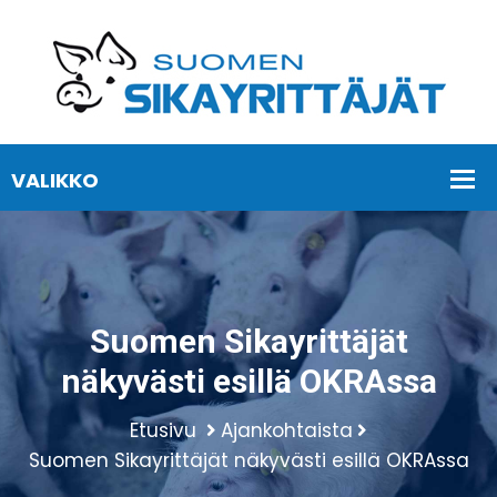
Suomen Sikayrittäjät
näkyvästi esillä OKRAssa
Etusivu
Ajankohtaista
Suomen Sikayrittäjät näkyvästi esillä OKRAssa