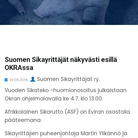
Suomen Sikayrittäjät näkyvästi esillä
OKRAssa
Suomen Sikayrittäjät ry.
29.06.2018
Vuoden Sikateko -huomionosoitus julkaistaan
Okran ohjelmalavalla ke 4.7. klo 13.00.
Afrikkalainen Sikarutto (ASF) on Eviran osastolla
pääteemana.
Sikayrittäjien puheenjohtaja Martin Ylikännö ja