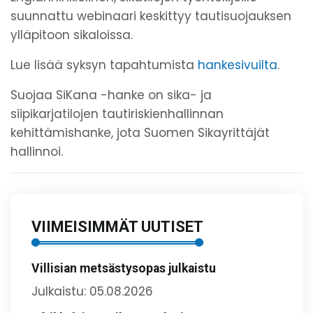
suunnattu webinaari keskittyy tautisuojauksen
ylläpitoon sikaloissa.
Lue lisää syksyn tapahtumista
hankesivuilta
.
Suojaa SiKana -hanke on sika- ja
siipikarjatilojen tautiriskienhallinnan
kehittämishanke, jota Suomen Sikayrittäjät
hallinnoi.
VIIMEISIMMÄT UUTISET
Villisian metsästysopas julkaistu
Julkaistu: 05.08.2026