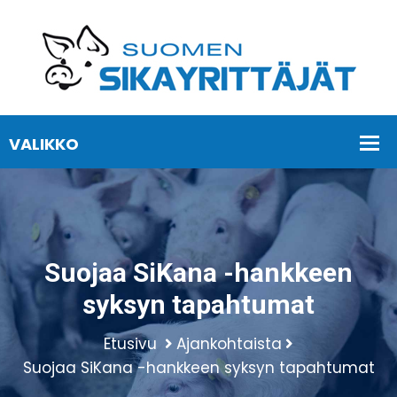
Suojaa SiKana -hankkeen
syksyn tapahtumat
Etusivu
Ajankohtaista
Suojaa SiKana -hankkeen syksyn tapahtumat