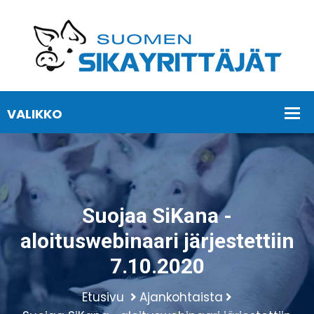
Suojaa SiKana -
aloituswebinaari järjestettiin
7.10.2020
Etusivu
Ajankohtaista