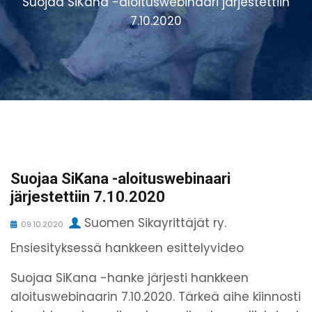
Suojaa SiKana -aloituswebinaari järjestettiin
7.10.2020
Suojaa SiKana -aloituswebinaari
järjestettiin 7.10.2020
Suomen Sikayrittäjät ry.
09.10.2020
Ensiesityksessä hankkeen esittelyvideo
Suojaa SiKana -hanke järjesti hankkeen
aloituswebinaarin 7.10.2020. Tärkeä aihe kiinnosti