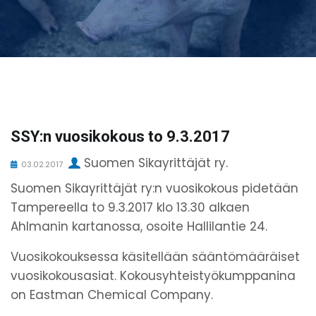
SSY:n vuosikokous to 9.3.2017
Suomen Sikayrittäjät ry.
03.02.2017
Suomen Sikayrittäjät ry:n vuosikokous pidetään
Tampereella to 9.3.2017 klo 13.30 alkaen
Ahlmanin kartanossa, osoite Hallilantie 24.
Vuosikokouksessa käsitellään sääntömääräiset
vuosikokousasiat. Kokousyhteistyökumppanina
on Eastman Chemical Company.