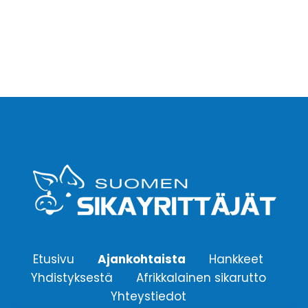
Etusivu
Ajankohtaista
Hankkeet
Yhdistyksestä
Afrikkalainen sikarutto
Yhteystiedot