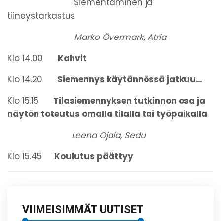
Siementäminen ja
tiineystarkastus
Marko Övermark, Atria
Klo 14.00
Kahvit
Klo 14.20
Siemennys käytännössä jatkuu…
Klo 15.15
Tilasiemennyksen tutkinnon osa ja
näytön toteutus omalla tilalla tai työpaikalla
Leena Ojala, Sedu
Klo 15.45
Koulutus päättyy
VIIMEISIMMÄT UUTISET