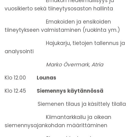
Emakon hedelmällisyys ja
vuosikierto sekä tiineytysosaston hallinta
Emakoiden ja ensikoiden
tiineytykseen valmistaminen (ruokinta ym.)
Hajukarju, tietojen tallennus ja
analysointi
Marko Övermark, Atria
Klo 12.00
Lounas
Klo 12.45
Siemennys käytännössä
Siemenen tilaus ja käsittely tilalla
Kiimantarkkailu ja oikean
siemennysajankohdan määrittäminen