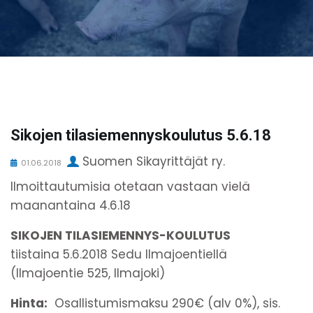
Sikojen tilasiemennyskoulutus 5.6.18
Suomen Sikayrittäjät ry.
01.06.2018
Ilmoittautumisia otetaan vastaan vielä
maanantaina 4.6.18
SIKOJEN TILASIEMENNYS-KOULUTUS
tiistaina 5.6.2018 Sedu Ilmajoentiellä
(Ilmajoentie 525, Ilmajoki)
Hinta:
Osallistumismaksu 290€ (alv 0%), sis.