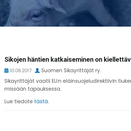
Sikojen häntien katkaiseminen on kiellett
Suomen Sikayrittäjät ry.
10.08.2017
Sikayrittäjät vaatii EU:n eläinsuojeludirektiivin tiuk
missään tapauksessa.
Lue tiedote
tästä
.