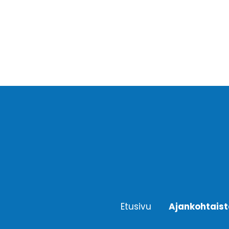
Etusivu
Ajankohtais