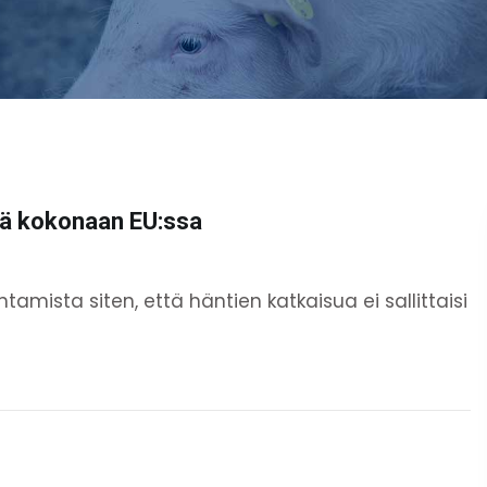
ävä kokonaan EU:ssa
entamista siten, että häntien katkaisua ei sallittaisi