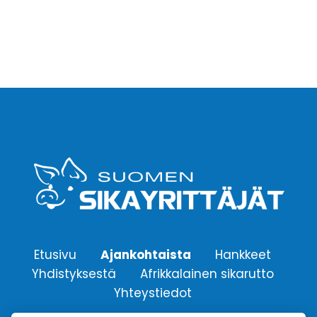
Etusivu
Ajankohtaista
Hankkeet
Yhdistyksestä
Afrikkalainen sikarutto
Yhteystiedot