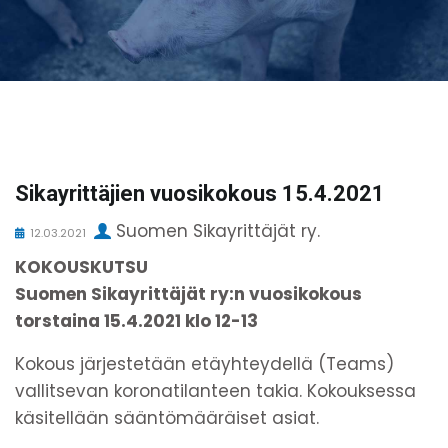
Sikayrittäjien vuosikokous 15.4.2021
Suomen Sikayrittäjät ry.
12.03.2021
KOKOUSKUTSU
Suomen Sikayrittäjät ry:n vuosikokous
torstaina 15.4.2021 klo 12-13
Kokous järjestetään etäyhteydellä (Teams)
vallitsevan koronatilanteen takia. Kokouksessa
käsitellään sääntömääräiset asiat.