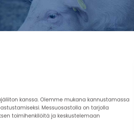
täjäliiton kanssa. Olemme mukana kannustamassa
vastustamiseksi. Messuosastolla on tarjolla
sen toimihenkilöitä ja keskustelemaan