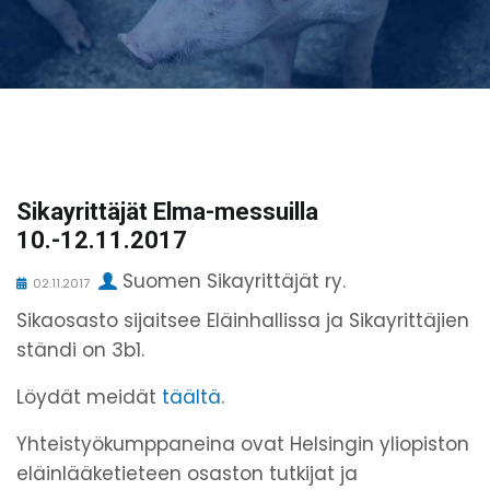
Sikayrittäjät Elma-messuilla
10.-12.11.2017
Suomen Sikayrittäjät ry.
02.11.2017
Sikaosasto sijaitsee Eläinhallissa ja Sikayrittäjien
ständi on 3b1.
Löydät meidät
täältä
.
Yhteistyökumppaneina ovat Helsingin yliopiston
eläinlääketieteen osaston tutkijat ja