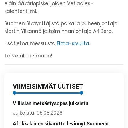
eläinlääkäriopiskelijoiden Vetladies-
kalenteritiimi.
Suomen Sikayrittäjistä paikalla puheenjohtaja
Martin Ylikännö ja toiminnanjohtaja Ari Berg.
Lisätietoa messuista
Elma-sivuilta
.
Tervetuloa Elmaan!
VIIMEISIMMÄT UUTISET
Villisian metsästysopas julkaistu
Julkaistu: 05.08.2026
Afrikkalainen sikarutto levinnyt Suomeen