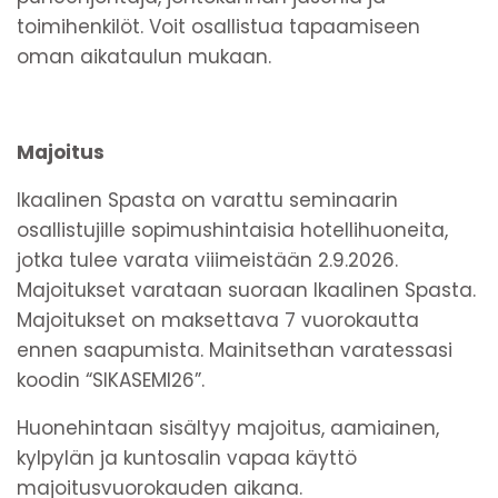
toimihenkilöt. Voit osallistua tapaamiseen
oman aikataulun mukaan.
Majoitus
Ikaalinen Spasta on varattu seminaarin
osallistujille sopimushintaisia hotellihuoneita,
jotka tulee varata viiimeistään 2.9.2026.
Majoitukset varataan suoraan Ikaalinen Spasta.
Majoitukset on maksettava 7 vuorokautta
ennen saapumista. Mainitsethan varatessasi
koodin “SIKASEMI26”.
Huonehintaan sisältyy majoitus, aamiainen,
kylpylän ja kuntosalin vapaa käyttö
majoitusvuorokauden aikana.