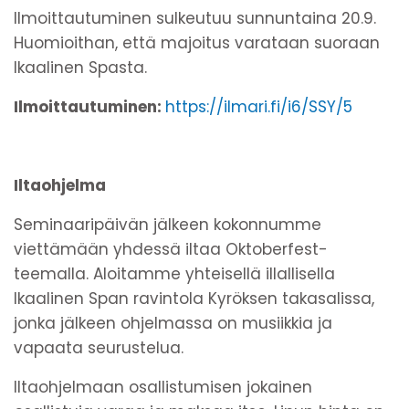
Ilmoittautuminen sulkeutuu sunnuntaina 20.9.
Huomioithan, että majoitus varataan suoraan
Ikaalinen Spasta.
Ilmoittautuminen:
https://ilmari.fi/i6/SSY/5
Iltaohjelma
Seminaaripäivän jälkeen kokonnumme
viettämään yhdessä iltaa Oktoberfest-
teemalla. Aloitamme yhteisellä illallisella
Ikaalinen Span ravintola Kyröksen takasalissa,
jonka jälkeen ohjelmassa on musiikkia ja
vapaata seurustelua.
Iltaohjelmaan osallistumisen jokainen