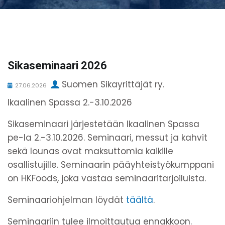
Sikaseminaari 2026
Suomen Sikayrittäjät ry.
27.06.2026
Ikaalinen Spassa 2.-3.10.2026
Sikaseminaari järjestetään Ikaalinen Spassa
pe-la 2.-3.10.2026. Seminaari, messut ja kahvit
sekä lounas ovat maksuttomia kaikille
osallistujille. Seminaarin pääyhteistyökumppani
on HKFoods, joka vastaa seminaaritarjoiluista.
Seminaariohjelman löydät
täältä
.
Seminaariin tulee ilmoittautua ennakkoon.