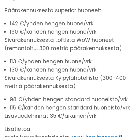
Päärakennuksesta superior huoneet:
142 €/yhden hengen huone/vrk
160 €/kahden hengen huone/vrk
Sivurakennuksesta Loftista WoW huoneet
(remontoitu, 300 metriä päärakennuksesta)
113 €/yhden hengen huone/vrk
130 €/kahden hengen huone/vrk
Sivurakennuksesta Kylpylähotellista (300-400
metriä päärakennuksesta)
98 €/yhden hengen standard huoneisto/vrk
115 €/kahden hengen standard huoneisto/vrk
Lisävuodehinnat 35 €/aikuinen/vrk.
Lisätietoa