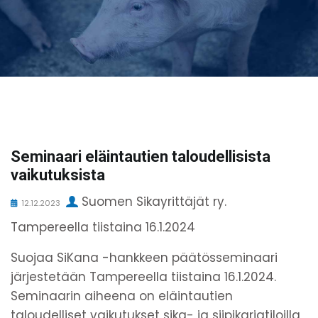
Seminaari eläintautien taloudellisista
vaikutuksista
Suomen Sikayrittäjät ry.
12.12.2023
Tampereella tiistaina 16.1.2024
Suojaa SiKana -hankkeen päätösseminaari
järjestetään Tampereella tiistaina 16.1.2024.
Seminaarin aiheena on eläintautien
taloudelliset vaikutukset sika- ja siipikarjatiloilla