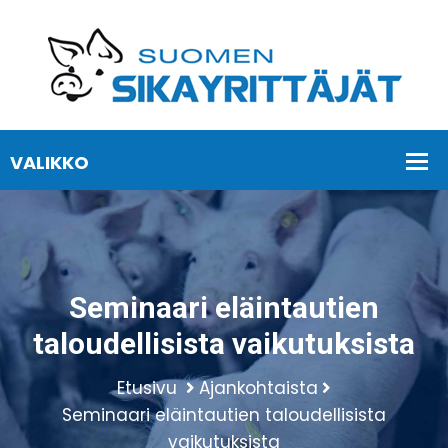
Seminaari eläintautien
taloudellisista vaikutuksista
Etusivu
Ajankohtaista
Seminaari eläintautien taloudellisista
vaikutuksista