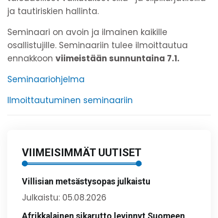
ja tautiriskien hallinta.
Seminaari on avoin ja ilmainen kaikille
osallistujille. Seminaariin tulee ilmoittautua
ennakkoon
viimeistään sunnuntaina 7.1.
Seminaariohjelma
Ilmoittautuminen seminaariin
VIIMEISIMMÄT UUTISET
Villisian metsästysopas julkaistu
Julkaistu: 05.08.2026
Afrikkalainen sikarutto levinnyt Suomeen