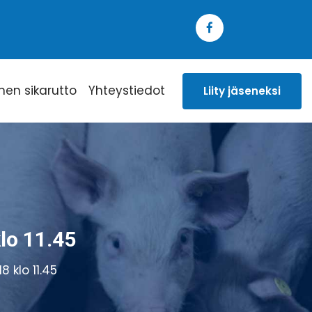
inen sikarutto
Yhteystiedot
Liity jäseneksi
lo 11.45
 klo 11.45