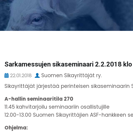
Sarkamessujen sikaseminaari 2.2.2018 klo
Suomen Sikayrittäjät ry.
22.01.2018
Sikayrittäjät järjestää perinteisen sikaseminaari
A-hallin seminaaritila 270
11.45 kahvitarjoilu seminaariin osallistujille
12.00-13.00 Suomen Sikayrittäjien ASF-hankkeen s
Ohjelma: