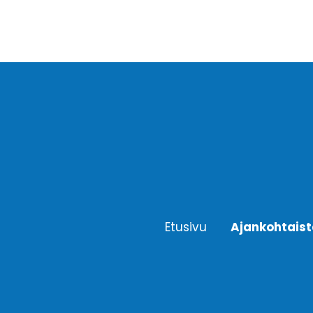
Etusivu
Ajankohtais