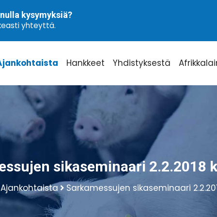
nulla kysymyksiä?
easti yhteyttä.
Ajankohtaista
Hankkeet
Yhdistyksestä
Afrikkala
ssujen sikaseminaari 2.2.2018 k
Ajankohtaista
Sarkamessujen sikaseminaari 2.2.2018