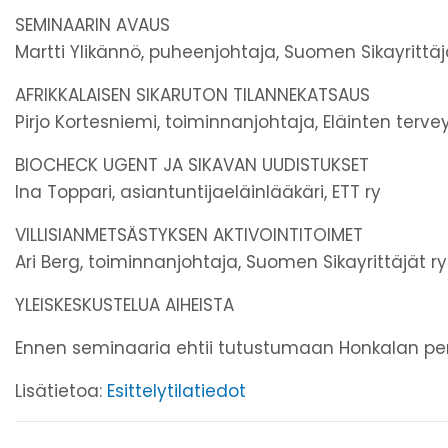
SEMINAARIN AVAUS
Martti Ylikännö, puheenjohtaja, Suomen Sikayrittäj
AFRIKKALAISEN SIKARUTON TILANNEKATSAUS
Pirjo Kortesniemi, toiminnanjohtaja, Eläinten tervey
BIOCHECK UGENT JA SIKAVAN UUDISTUKSET
Ina Toppari, asiantuntijaeläinlääkäri, ETT ry
VILLISIANMETSÄSTYKSEN AKTIVOINTITOIMET
Ari Berg, toiminnanjohtaja, Suomen Sikayrittäjät ry
YLEISKESKUSTELUA AIHEISTA
Ennen seminaaria ehtii tutustumaan Honkalan perh
Lisätietoa:
Esittelytilatiedot