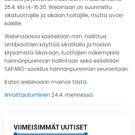
25.4. klo 14-15.30. Webinaari on suunnattu
sikatuottajille ja sikalan hoitajille, mutta avoin
kaikille.
Webinaarissa käsitellään mm. hallittua
antibioottien käyttöä sikatilalla ja hoidon
kirjaamista Sikavaan, tuottajien näkemyksiä
hännänpurennan hallintaan sekä esitellään
SAPARO-sovellus hännänpurennan seurantaan.
Katso webinaarin mainos
tästä
.
Ilmoittautuminen
24.4. mennessä.
VIIMEISIMMÄT UUTISET