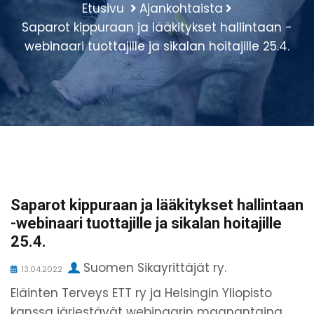
Etusivu
Ajankohtaista
Saparot kippuraan ja lääkitykset hallintaan -
webinaari tuottajille ja sikalan hoitajille 25.4.
Saparot kippuraan ja lääkitykset hallintaan
-webinaari tuottajille ja sikalan hoitajille
25.4.
Suomen Sikayrittäjät ry.
13.04.2022
Eläinten Terveys ETT ry ja Helsingin Yliopisto
kanssa järjestävät webinaarin maanantaina