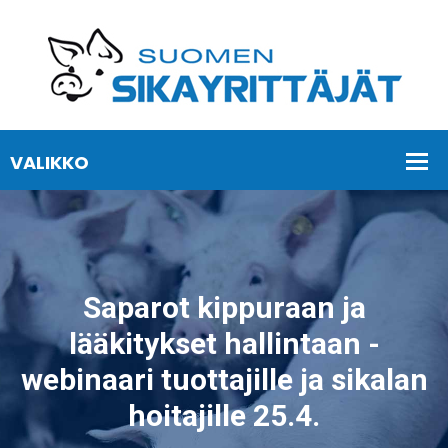
Saparot kippuraan ja
lääkitykset hallintaan -
webinaari tuottajille ja sikalan
hoitajille 25.4.