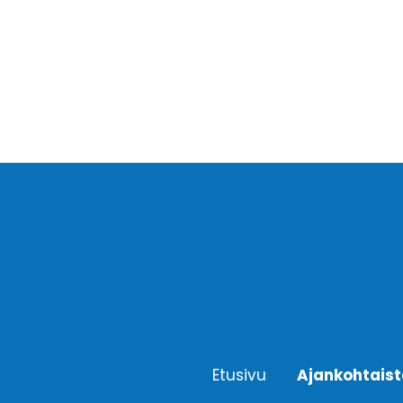
Etusivu
Ajankohtais