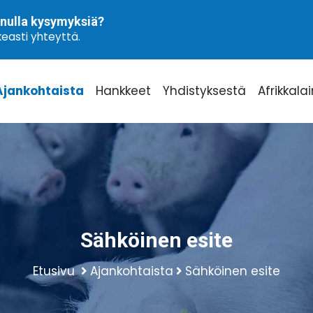
nulla kysymyksiä?
easti yhteyttä.
Ajankohtaista
Hankkeet
Yhdistyksestä
Afrikkala
Sähköinen esite
Etusivu
Ajankohtaista
Sähköinen esite