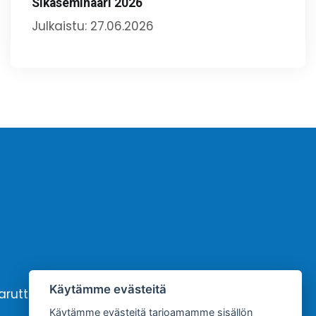
Sikaseminaari 2026
Julkaistu: 27.06.2026
Käytämme evästeitä
karutto
Yhteystiedot
Käytämme evästeitä tarjoamamme sisällön