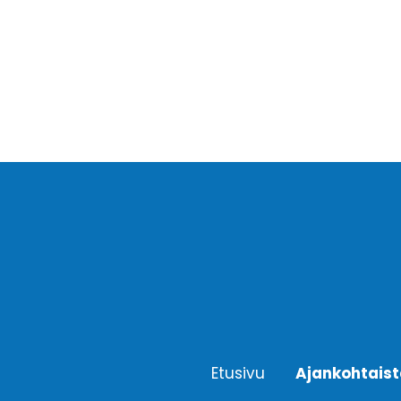
Etusivu
Ajankohtais