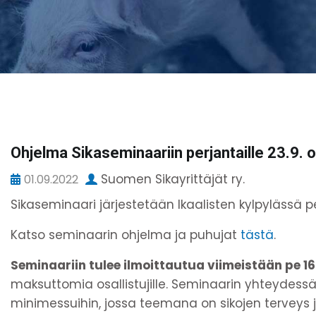
Ohjelma Sikaseminaariin perjantaille 23.9. o
Suomen Sikayrittäjät ry.
01.09.2022
Sikaseminaari järjestetään Ikaalisten kylpylässä per
Katso seminaarin ohjelma ja puhujat
tästä
.
Seminaariin tulee ilmoittautua viimeistään pe 16
maksuttomia osallistujille. Seminaarin yhteydess
minimessuihin, jossa teemana on sikojen terveys j