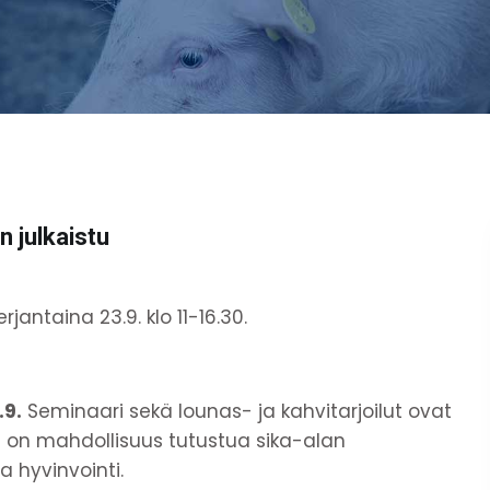
n julkaistu
jantaina 23.9. klo 11-16.30.
.9.
Seminaari sekä lounas- ja kahvitarjoilut ovat
ä on mahdollisuus tutustua sika-alan
a hyvinvointi.