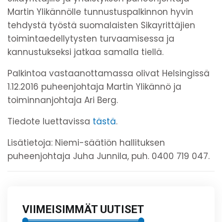
Martin Ylikännölle tunnustuspalkinnon hyvin
tehdystä työstä suomalaisten Sikayrittäjien
toimintaedellytysten turvaamisessa ja
kannustukseksi jatkaa samalla tiellä.
Palkintoa vastaanottamassa olivat Helsingissä
1.12.2016 puheenjohtaja Martin Ylikännö ja
toiminnanjohtaja Ari Berg.
Tiedote luettavissa
tästä
.
Lisätietoja: Niemi-säätiön hallituksen
puheenjohtaja Juha Junnila, puh. 0400 719 047.
VIIMEISIMMÄT UUTISET