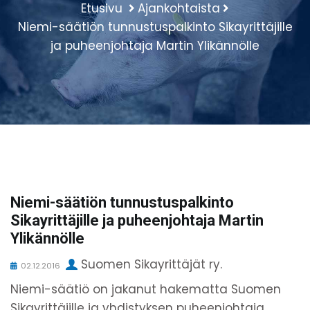
Etusivu
Ajankohtaista
Niemi-säätiön tunnustuspalkinto Sikayrittäjille
ja puheenjohtaja Martin Ylikännölle
Niemi-säätiön tunnustuspalkinto
Sikayrittäjille ja puheenjohtaja Martin
Ylikännölle
Suomen Sikayrittäjät ry.
02.12.2016
Niemi-säätiö on jakanut hakematta Suomen
Sikayrittäjille ja yhdistyksen puheenjohtaja