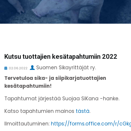
Kutsu tuottajien kesätapahtumiin 2022
Suomen Sikayrittäjät ry.
02.06.2022
Tervetuloa sika- ja siipikarjatuottajien
kesätapahtumiin!
Tapahtumat järjestää Suojaa SiKana -hanke.
Katso tapahtumien mainos
tästä
.
Ilmoittautuminen:
https://forms.office.com/r/cG