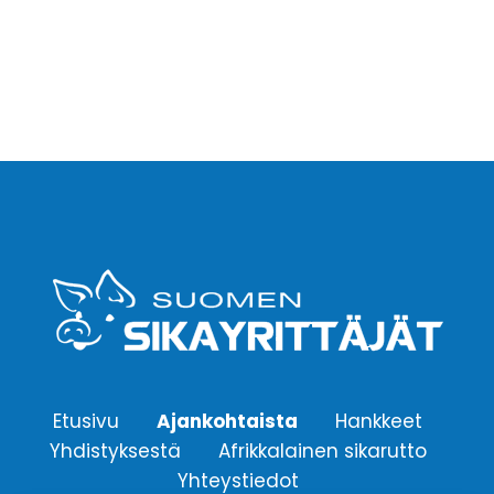
Etusivu
Ajankohtaista
Hankkeet
Yhdistyksestä
Afrikkalainen sikarutto
Yhteystiedot