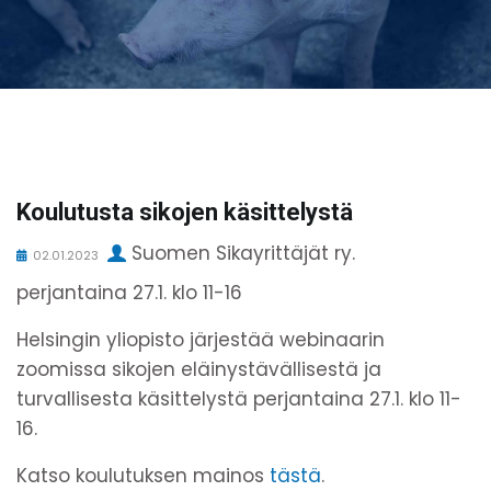
Koulutusta sikojen käsittelystä
Suomen Sikayrittäjät ry.
02.01.2023
perjantaina 27.1. klo 11-16
Helsingin yliopisto järjestää webinaarin
zoomissa sikojen eläinystävällisestä ja
turvallisesta käsittelystä perjantaina 27.1. klo 11-
16.
Katso koulutuksen mainos
tästä
.