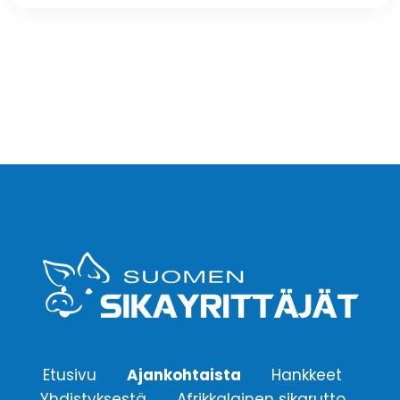
Etusivu
Ajankohtaista
Hankkeet
Yhdistyksestä
Afrikkalainen sikarutto