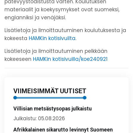
pätevyystodistusta varten. Koulutuksen
materiaalit ja koekysymykset ovat suomeksi,
englanniksi ja venäjäksi.
Lisätietoja ja ilmoittautuminen koulutuksesta ja
kokeesta
HAMKin kotisivuilta
.
Lisätietoja ja ilmoittautuminen pelkkään
kokeeseen
HAMKin kotisivuilla/koe240921
VIIMEISIMMÄT UUTISET
Villisian metsästysopas julkaistu
Julkaistu: 05.08.2026
Afrikkalainen sikarutto levinnyt Suomeen