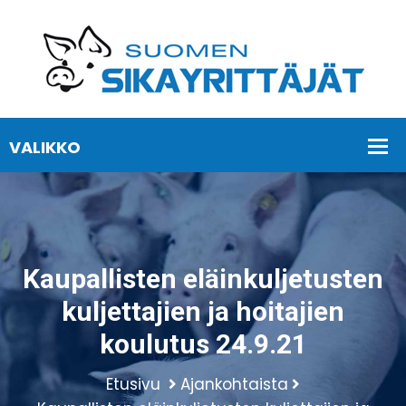
Kaupallisten eläinkuljetusten
kuljettajien ja hoitajien
koulutus 24.9.21
Etusivu
Ajankohtaista