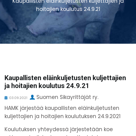
Kaupallisten eläinkuljetusten kuljettajien ja
hoitajien koulutus 24.9.21
Kaupallisten eläinkuljetusten kuljettajien
ja hoitajien koulutus 24.9.21
Suomen Sikayrittäjät ry.
03.09.2021
HAMK järjestää kaupallisten eläinkuljetusten
kuljettajien ja hoitajien koulutuksen 24.9.2021
Koulutuksen yhteydessä järjestetään koe