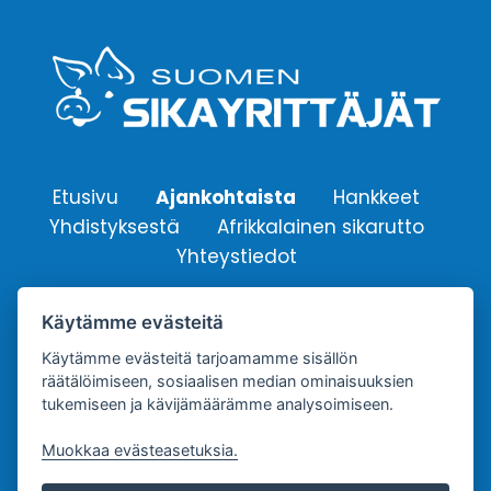
Etusivu
Ajankohtaista
Hankkeet
Yhdistyksestä
Afrikkalainen sikarutto
Yhteystiedot
Käytämme evästeitä
Suomen Sikayrittäjät ry.
Yhdistyksen sähköpostiosoite:
Käytämme evästeitä tarjoamamme sisällön
räätälöimiseen, sosiaalisen median ominaisuuksien
info@sikayrittajat.fi
tukemiseen ja kävijämäärämme analysoimiseen.
Muokkaa evästeasetuksia.