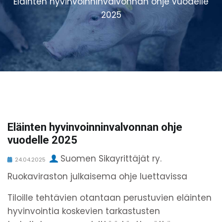
Eläinten hyvinvoinninvalvonnan ohje vuodelle
2025
Eläinten hyvinvoinninvalvonnan ohje
vuodelle 2025
Suomen Sikayrittäjät ry.
24.04.2025
Ruokaviraston julkaisema ohje luettavissa
Tiloille tehtävien otantaan perustuvien eläinten
hyvinvointia koskevien tarkastusten