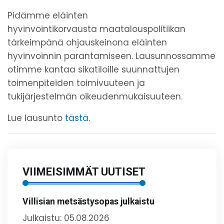
Pidämme eläinten
hyvinvointikorvausta maatalouspolitiikan
tärkeimpänä ohjauskeinona eläinten
hyvinvoinnin parantamiseen. Lausunnossamme
otimme kantaa sikatiloille suunnattujen
toimenpiteiden toimivuuteen ja
tukijärjestelmän oikeudenmukaisuuteen.
Lue lausunto
tästä
.
VIIMEISIMMÄT UUTISET
Villisian metsästysopas julkaistu
Julkaistu: 05.08.2026