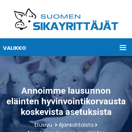
Annoimme lausunnon
eläinten hyvinvointikorvausta
koskevista asetuksista
Etusivu
Ajankohtaista