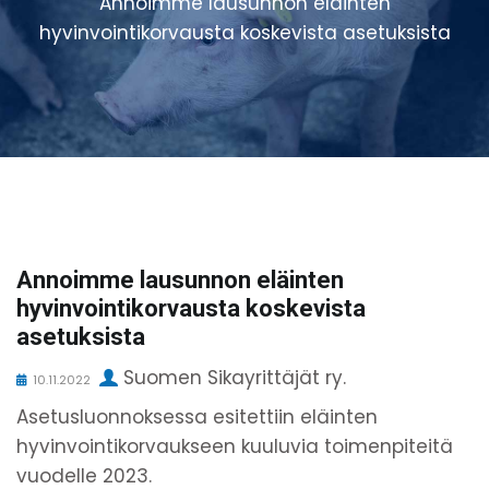
Annoimme lausunnon eläinten
hyvinvointikorvausta koskevista asetuksista
Annoimme lausunnon eläinten
hyvinvointikorvausta koskevista
asetuksista
Suomen Sikayrittäjät ry.
10.11.2022
Asetusluonnoksessa esitettiin eläinten
hyvinvointikorvaukseen kuuluvia toimenpiteitä
vuodelle 2023.