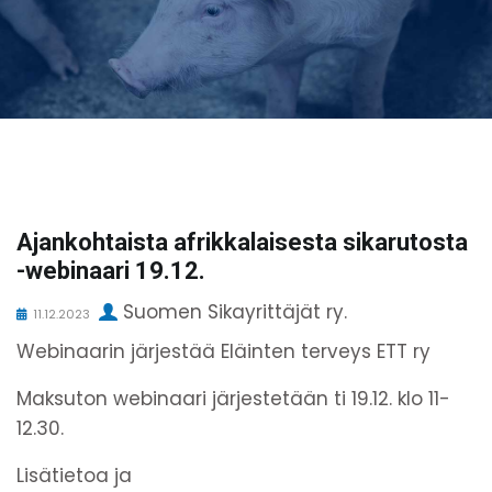
Ajankohtaista afrikkalaisesta sikarutosta
-webinaari 19.12.
Suomen Sikayrittäjät ry.
11.12.2023
Webinaarin järjestää Eläinten terveys ETT ry
Maksuton webinaari järjestetään ti 19.12. klo 11-
12.30.
Lisätietoa ja