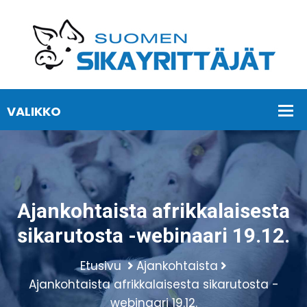
Ajankohtaista afrikkalaisesta
sikarutosta -webinaari 19.12.
Etusivu
Ajankohtaista
Ajankohtaista afrikkalaisesta sikarutosta -
webinaari 19.12.