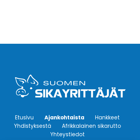
Etusivu
Ajankohtaista
Hankkeet
Yhdistyksestä
Afrikkalainen sikarutto
Yhteystiedot