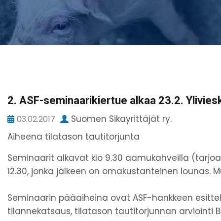
2. ASF-seminaarikiertue alkaa 23.2. Ylivies
Suomen Sikayrittäjät ry.
03.02.2017
Aiheena tilatason tautitorjunta
Seminaarit alkavat klo 9.30 aamukahveilla (tarjoa
12.30, jonka jälkeen on omakustanteinen lounas. Mu
Seminaarin pääaiheina ovat ASF-hankkeen esittely 
tilannekatsaus, tilatason tautitorjunnan arviointi