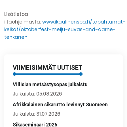
Lisätietoa
iltaohjelmasta:
www.ikaalinenspa.fi/tapahtumat-
keikat/oktoberfest-meiju-suvas-and-aarne-
tenkanen
VIIMEISIMMÄT UUTISET
Villisian metsästysopas julkaistu
Julkaistu: 05.08.2026
Afrikkalainen sikarutto levinnyt Suomeen
Julkaistu: 31.07.2026
Sikaseminaari 2026