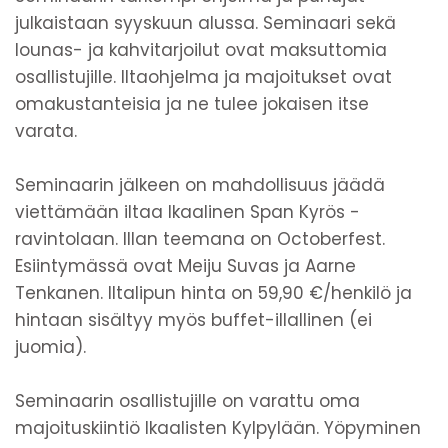
julkaistaan syyskuun alussa. Seminaari sekä
lounas- ja kahvitarjoilut ovat maksuttomia
osallistujille. Iltaohjelma ja majoitukset ovat
omakustanteisia ja ne tulee jokaisen itse
varata.
Seminaarin jälkeen on mahdollisuus jäädä
viettämään iltaa Ikaalinen Span Kyrös -
ravintolaan. Illan teemana on Octoberfest.
Esiintymässä ovat Meiju Suvas ja Aarne
Tenkanen. Iltalipun hinta on 59,90 €/henkilö ja
hintaan sisältyy myös buffet-illallinen (ei
juomia).
Seminaarin osallistujille on varattu oma
majoituskiintiö Ikaalisten Kylpylään. Yöpyminen