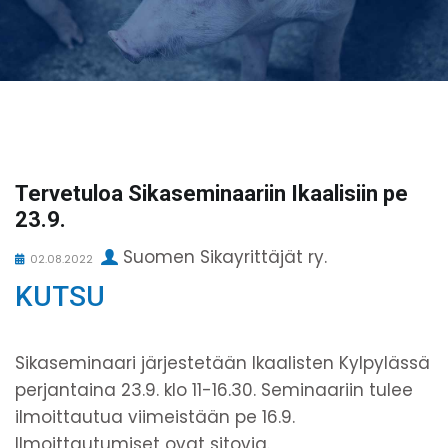
Tervetuloa Sikaseminaariin Ikaalisiin pe
23.9.
Suomen Sikayrittäjät ry.
02.08.2022
KUTSU
Sikaseminaari järjestetään Ikaalisten Kylpylässä
perjantaina 23.9. klo 11-16.30. Seminaariin tulee
ilmoittautua viimeistään pe 16.9.
Ilmoittautumiset ovat sitovia.